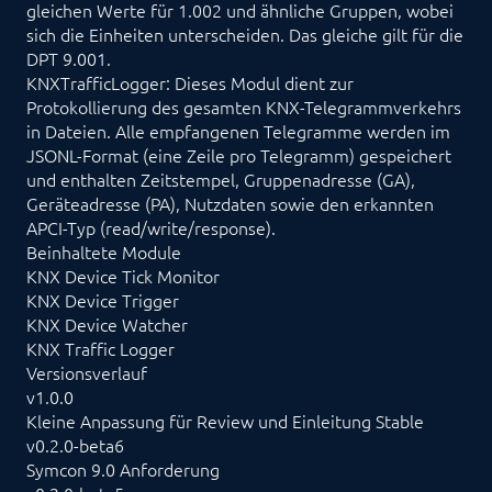
gleichen Werte für 1.002 und ähnliche Gruppen, wobei
sich die Einheiten unterscheiden. Das gleiche gilt für die
DPT 9.001.
KNXTrafficLogger: Dieses Modul dient zur
Protokollierung des gesamten KNX-Telegrammverkehrs
in Dateien. Alle empfangenen Telegramme werden im
JSONL-Format (eine Zeile pro Telegramm) gespeichert
und enthalten Zeitstempel, Gruppenadresse (GA),
Geräteadresse (PA), Nutzdaten sowie den erkannten
APCI-Typ (read/write/response).
Beinhaltete Module
KNX Device Tick Monitor
KNX Device Trigger
KNX Device Watcher
KNX Traffic Logger
Versionsverlauf
v1.0.0
Kleine Anpassung für Review und Einleitung Stable
v0.2.0-beta6
Symcon 9.0 Anforderung