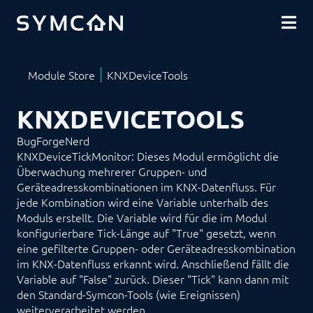
DOWNLOADS
COMMUNITY
SHOP
KNXDEVICETOOLS
BugForgeNerd
KNXDeviceTickMonitor: Dieses Modul ermöglicht die
Überwachung mehrerer Gruppen- und
Geräteadresskombinationen im KNX-Datenfluss. Für
jede Kombination wird eine Variable unterhalb des
Moduls erstellt. Die Variable wird für die im Modul
konfigurierbare Tick-Länge auf "True" gesetzt, wenn
eine gefilterte Gruppen- oder Geräteadresskombination
im KNX-Datenfluss erkannt wird. Anschließend fällt die
Variable auf "False" zurück. Dieser "Tick" kann dann mit
den Standard-Symcon-Tools (wie Ereignissen)
weiterverarbeitet werden.