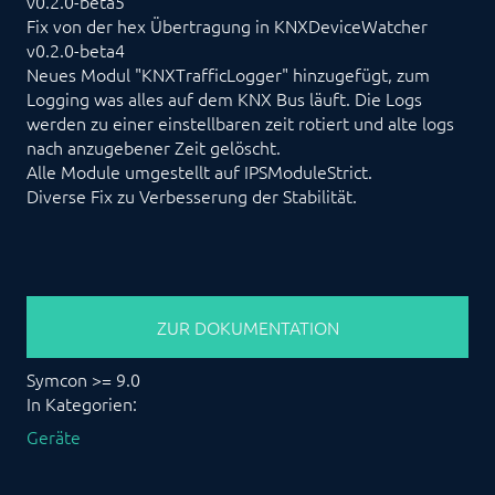
v0.2.0-beta5
Fix von der hex Übertragung in KNXDeviceWatcher
v0.2.0-beta4
Neues Modul "KNXTrafficLogger" hinzugefügt, zum
Logging was alles auf dem KNX Bus läuft. Die Logs
werden zu einer einstellbaren zeit rotiert und alte logs
nach anzugebener Zeit gelöscht.
Alle Module umgestellt auf IPSModuleStrict.
Diverse Fix zu Verbesserung der Stabilität.
ZUR DOKUMENTATION
Symcon >= 9.0
In Kategorien:
Geräte