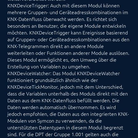
KNXDeviceTrigger: Auch mit diesem Modul können
mehrere Gruppen- und Geräteadresskombinationen im
KNX-Datenfluss überwacht werden. Es richtet sich
besonders an Benutzer, die eigene Module entwickeln
möchten. KNXDeviceTrigger kann Ereignisse basierend
auf Gruppen- oder Geräteadresskombinationen aus den
KNX-Telegrammen direkt an andere Module
weiterleiten oder Funktionen anderer Module auslösen.
Dieses Modul ermöglicht es, den Umweg über die
Erstellung von Variablen zu umgehen.
KNXDeviceWatcher: Das Modul KNXDeviceWatcher
funktioniert grundsätzlich ähnlich wie der
KNXDeviceTickMonitor, jedoch mit dem Unterschied,
dass die Variablen unterhalb des Moduls direkt mit den
Daten aus dem KNX-Datenfluss befüllt werden. Die
Daten werden automatisch übernommen. Es wird
jedoch empfohlen, die Daten aus den integrierten KNX-
Modulen von Symcon zu verwenden, da die
unterstützten Datentypen in diesem Modul begrenzt
sind. Für die DPT der Gruppe 1.001 gelten auch die