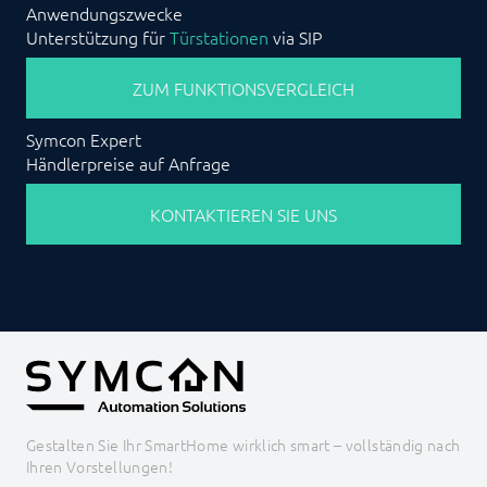
Anwendungszwecke
Unterstützung für
Türstationen
via SIP
ZUM FUNKTIONSVERGLEICH
Symcon Expert
Händlerpreise auf Anfrage
KONTAKTIEREN SIE UNS
Gestalten Sie Ihr SmartHome wirklich smart – vollständig nach
Ihren Vorstellungen!