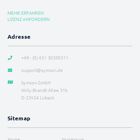
MEHR ERFAHREN
LIZENZ ANFORDERN
Adresse
+49 - (0) 451 30500511
support@symcon.de
Symcon GmbH
Willy-Brandt-Allee 31b
D-23554 Lübeck
Sitemap
Home
Impressum