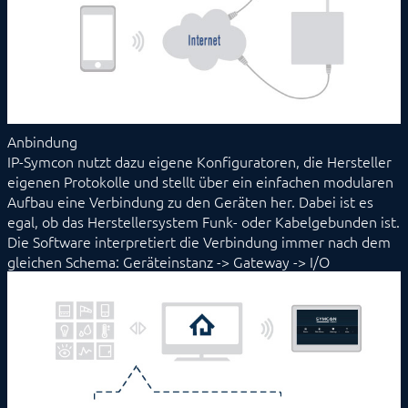
Anbindung
IP-Symcon nutzt dazu eigene Konfiguratoren, die Hersteller
eigenen Protokolle und stellt über ein einfachen modularen
Aufbau eine Verbindung zu den Geräten her. Dabei ist es
egal, ob das Herstellersystem Funk- oder Kabelgebunden ist.
Die Software interpretiert die Verbindung immer nach dem
gleichen Schema: Geräteinstanz -> Gateway -> I/O