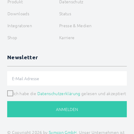
Produkt
Datenschutz
Downloads
Status
Integratoren
Presse & Medien
Shop
Karriere
Newsletter
Ich habe die
Datenschutzerklärung
gelesen und akzeptiert
ANMELDEN
© Copyright 2026 by
Symcon GmbH
, Unser Unternehmen ist