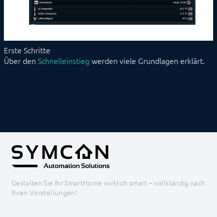
Erste Schritte
Über den
Schnelleinstieg
werden viele Grundlagen erklärt.
Gestalten Sie Ihr SmartHome wirklich smart – vollständig nach
Ihren Vorstellungen!