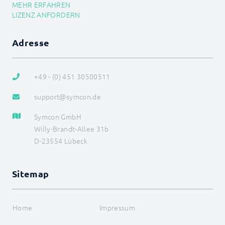
MEHR ERFAHREN
LIZENZ ANFORDERN
Adresse
+49 - (0) 451 30500511
support@symcon.de
Symcon GmbH
Willy-Brandt-Allee 31b
D-23554 Lübeck
Sitemap
Home
Impressum