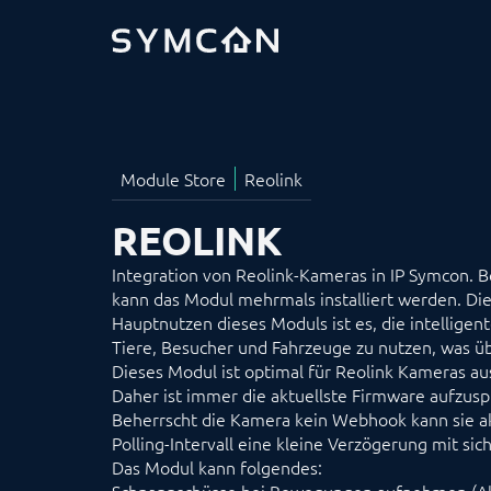
REOLINK
Integration von Reolink-Kameras in IP Symcon.
kann das Modul mehrmals installiert werden. Die
Hauptnutzen dieses Moduls ist es, die intellig
Tiere, Besucher und Fahrzeuge zu nutzen, was übe
Dieses Modul ist optimal für Reolink Kameras a
Daher ist immer die aktuellste Firmware aufzusp
Beherrscht die Kamera kein Webhook kann sie akt
Polling-Intervall eine kleine Verzögerung mit sich
Das Modul kann folgendes: