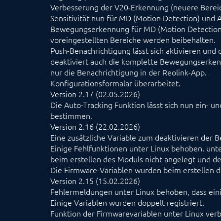
Verbesserung der V20-Erkennung (neuere Bereich
Sensitivität nun für MD (Motion Detection) und AI (
Bewegungserkennung für MD (Motion Detection) l
voreingestellten Bereiche werden beibehalten.
Push-Benachrichtigung lässt sich aktivieren und d
deaktiviert auch die komplette Bewegungserke
nur die Benachrichtigung in der Reolink-App.
Konfigurationsformalar überarbeitet.
Version 2.17 (02.05.2026)
Die Auto-Tracking Funktion lässt sich nun ein- u
bestimmen.
Version 2.16 (22.02.2026)
Eine zusätzliche Variable zum deaktivieren der
Einige Fehlfunktionen unter Linux behoben, unt
beim erstellen des Moduls nicht angelegt und der
Die Firmware-Variablen wurden beim erstellen der
Version 2.15 (15.02.2026)
Fehlermeldungen unter Linux behoben, dass einig
Einige Variablen wurden doppelt registriert.
Funktion der Firmwarevariablen unter Linux verb