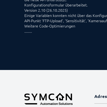
Konfigurationsformular überarbeitet.
Version 2.10 (26.10.2025)
Einige Variablen konnten nicht über das Konfigu
API-Punkt 'FTP-Upload', 'Sensitivität', 'Kameraau
Weitere Code-Optimierungen
........
Adre