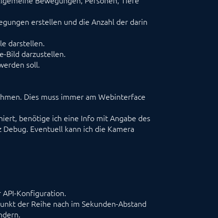
lgemeine Bewegungen, Personen, Tiere
egungen erstellen und die Anzahl der darin
e darstellen.
-Bild darzustellen.
erden soll.
nehmen. Dies muss immer am Webinterface
ert, benötige ich eine Info mit Angabe des
z Debug. Eventuell kann ich die Kamera
 API-Konfiguration.
dpunkt der Reihe nach im Sekunden-Abstand
ndern.