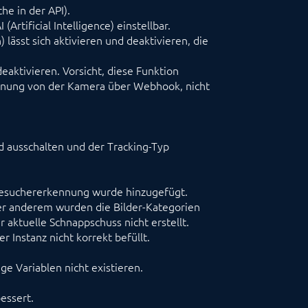
e in der API).
Artificial Intelligence) einstellbar.
ässt sich aktivieren und deaktivieren, die
eaktivieren. Vorsicht, diese Funktion
nnung von der Kamera über Webhook, nicht
nd ausschalten und der Tracking-Typ
 Besuchererkennung wurde hinzugefügt.
er anderem wurden die Bilder-Kategorien
 aktuelle Schnappschuss nicht erstellt.
 Instanz nicht korrekt befüllt.
e Variablen nicht existieren.
essert.