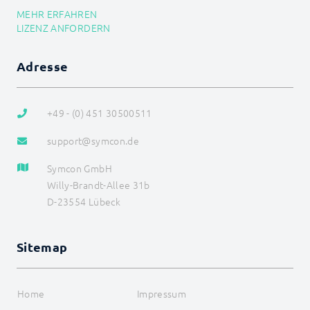
MEHR ERFAHREN
LIZENZ ANFORDERN
Adresse
+49 - (0) 451 30500511
support@symcon.de
Symcon GmbH
Willy-Brandt-Allee 31b
D-23554 Lübeck
Sitemap
Home
Impressum