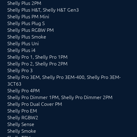
Shelly Plus 2PM
Shelly Plus H&T, Shelly H&T Gen3
Shelly Plus PM Mini
Shelly Plus Plug S
Shelly Plus RGBW PM
Shelly Plus Smoke
Shelly Plus Uni
Shelly Plus i4
Shelly Pro 1, Shelly Pro 1PM
Shelly Pro 2, Shelly Pro 2PM
Shelly Pro 3
Shelly Pro 3EM, Shelly Pro 3EM-400, Shelly Pro 3EM-
3CT63
Shelly Pro 4PM
Shelly Pro Dimmer 1PM, Shelly Pro Dimmer 2PM
Shelly Pro Dual Cover PM
Shelly Pro EM
Shelly RGBW2
Shelly Sense
Shelly Smoke