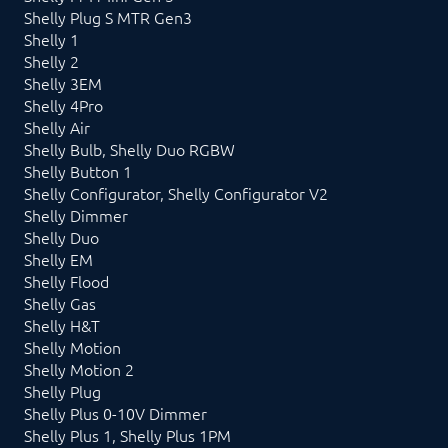
Shelly Plug S MTR Gen3
Shelly 1
Shelly 2
Shelly 3EM
Shelly 4Pro
Shelly Air
Shelly Bulb, Shelly Duo RGBW
Shelly Button 1
Shelly Configurator, Shelly Configurator V2
Shelly Dimmer
Shelly Duo
Shelly EM
Shelly Flood
Shelly Gas
Shelly H&T
Shelly Motion
Shelly Motion 2
Shelly Plug
Shelly Plus 0-10V Dimmer
Shelly Plus 1, Shelly Plus 1PM