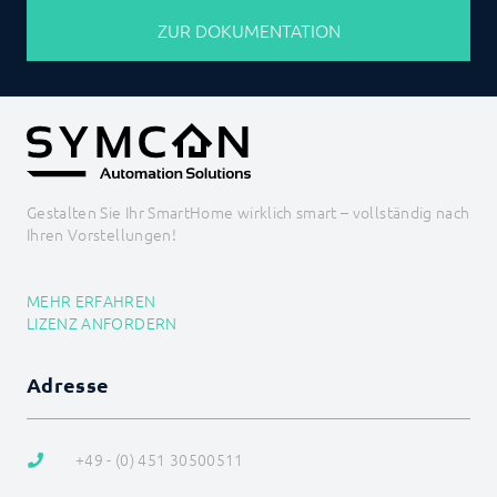
ZUR DOKUMENTATION
Gestalten Sie Ihr SmartHome wirklich smart – vollständig nach
Ihren Vorstellungen!
MEHR ERFAHREN
LIZENZ ANFORDERN
Adresse
+49 - (0) 451 30500511