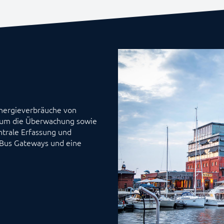
Energieverbräuche von
t, um die Überwachung sowie
ntrale Erfassung und
-Bus Gateways und eine