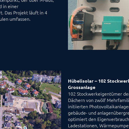
 in einer
 Das Projekt läuft in 4
hulen umfassen.
Hübelisolar – 102 Stockwer
Grossanlage
102 Stockwerkeigentümer de
Dächern von zwölf Mehrfamil
initiierten Photovoltaikanlage
gebäude- und anlagenübergr
optimiert den Eigenverbrauch 
Ladestationen, Wärmepumpen