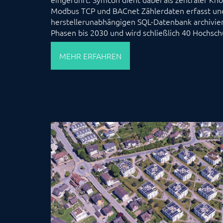
Modbus TCP und BACnet Zählerdaten erfasst und
herstellerunabhängigen SQL-Datenbank archiviert.
Phasen bis 2030 und wird schließlich 40 Hochsc
MEHR ERFAHREN