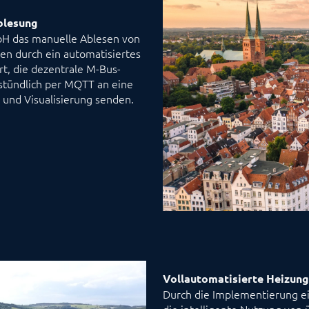
blesung
bH das manuelle Ablesen von
n durch ein automatisiertes
t, die dezentrale M-Bus-
 stündlich per MQTT an eine
 und Visualisierung senden.
Vollautomatisierte Heizung
Durch die Implementierung ei
die intelligente Nutzung von