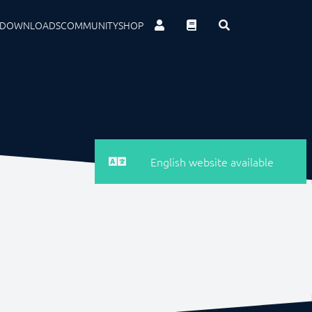
DOWNLOADS
COMMUNITY
SHOP
English website available