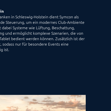
in
anken in Schleswig-Holstein dient Symcon als
nde Steuerung, um ein modernes Club-Ambiente
rt dabei Systeme wie Lüftung, Beschattung,
ng und ermöglicht komplexe Szenarien, die von
Tablet bedient werden können. Zusätzlich ist der
t, sodass nur für besondere Events eine
 ist.