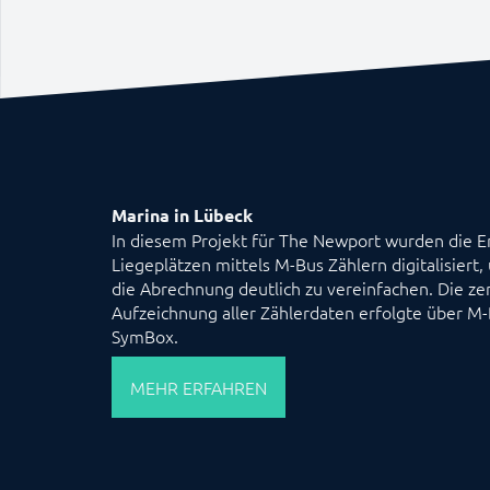
Marina in Lübeck
In diesem Projekt für The Newport wurden die 
Liegeplätzen mittels M-Bus Zählern digitalisier
die Abrechnung deutlich zu vereinfachen. Die ze
Aufzeichnung aller Zählerdaten erfolgte über M
SymBox.
MEHR ERFAHREN