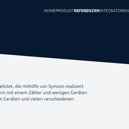
HOME
PRODUKT
INTEGRATOREN
REFERENZEN
listet, die mithilfe von Symcon realisiert
ern mit einem Zähler und wenigen Geräten
en Geräten und vielen verschiedenen