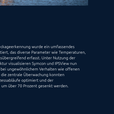
Leckageerkennung wurde ein umfassendes
iert, das diverse Parameter wie Temperaturen,
ksübergreifend erfasst. Unter Nutzung der
tur visualisieren Symcon und IPSView nun
n bei ungewöhnlichem Verhalten wie offenen
h die zentrale Überwachung konnten
zessabläufe optimiert und der
ig um über 70 Prozent gesenkt werden.