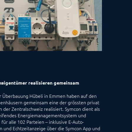
keigentümer realisieren gemeinsam
r Überbauung Hübeli in Emmen haben auf den
ienhäusern gemeinsam eine der grössten privat
n der Zentralschweiz realisiert. Symcon dient als
eifendes Energiemanagementsystem und
für alle 102 Parteien – inklusive E-Auto-
 und Echtzeitanzeige über die Symcon App und