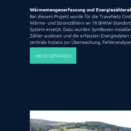
Wärmemengenerfassung und Energiezählera
Bei diesem Projekt wurde für die TraveNetz Gm
Wärme- und Stromzählern an 18 BHKW-Standorte
System ersetzt. Dazu wurden SymBoxen installier
Zähler auslesen und die erfassten Energiedaten
zentrale Instanz zur Überwachung, Fehleranalyse
MEHR ERFAHREN