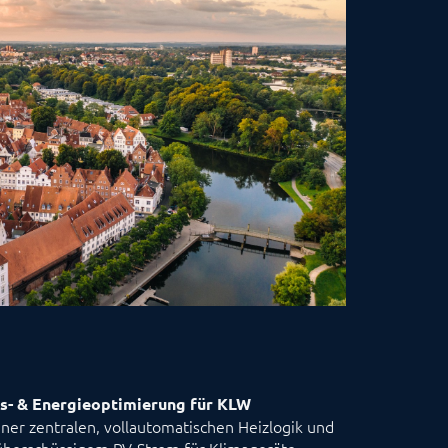
s- & Energieoptimierung für KLW
ner zentralen, vollautomatischen Heizlogik und
 überschüssigem PV-Strom für Klimageräte