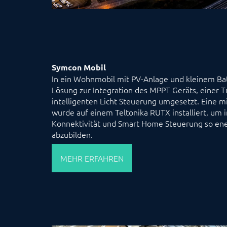
Symcon Mobil
In ein Wohnmobil mit PV-Anlage und kleinem Ba
Lösung zur Integration des MPPT Geräts, einer 
intelligenten Licht Steuerung umgesetzt. Eine m
wurde auf einem Teltonika RUTX installiert, um 
Konnektivität und Smart Home Steuerung so ener
abzubilden.
MEHR ERFAHREN