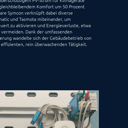
 gleichbleibendem Komfort um 50 Prozent
are Symcon verknüpft dabei diverse
tic und Tasmota miteinander, um
rt zu aktivieren und Energieverluste, etwa
zu vermeiden. Dank der umfassenden
ierung wandelte sich der Gebäudebetrieb von
 effizienten, rein überwachenden Tätigkeit.