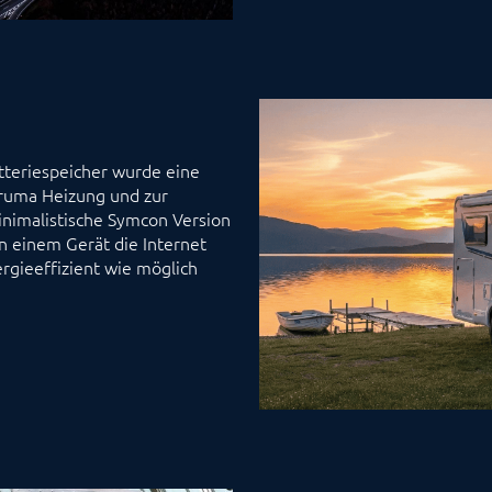
tteriespeicher wurde eine
Truma Heizung und zur
inimalistische Symcon Version
in einem Gerät die Internet
gieeffizient wie möglich