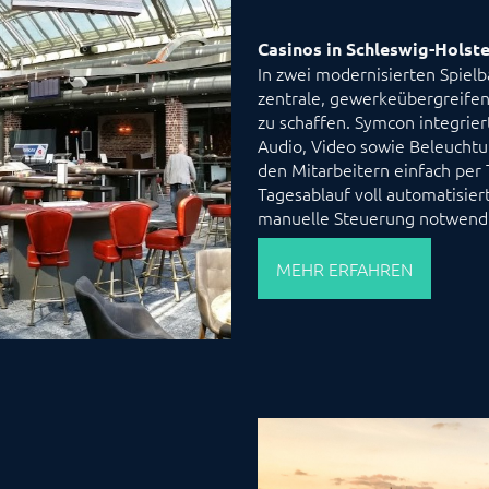
Casinos in Schleswig-Holste
In zwei modernisierten Spielb
zentrale, gewerkeübergreife
zu schaffen. Symcon integrie
Audio, Video sowie Beleuchtu
den Mitarbeitern einfach per 
Tagesablauf voll automatisier
manuelle Steuerung notwendig
MEHR ERFAHREN