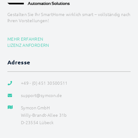
Gestalten Sie Ihr SmartHome wirklich smart – vollständig nach
Ihren Vorstellungen!
MEHR ERFAHREN
LIZENZ ANFORDERN
Adresse
+49 - (0) 451 30500511
support@symcon.de
Symcon GmbH
Willy-Brandt-Allee 31b
D-23554 Lübeck