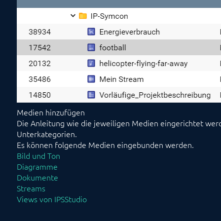
Medien hinzufügen
Die Anleitung wie die jeweiligen Medien eingerichtet werd
Unterkategorien.
Es können folgende Medien eingebunden werden.
Bild und Ton
Diagramme
Dokumente
Streams
Views von IPSStudio