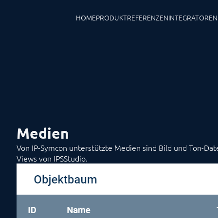
HOME
PRODUKT
REFERENZEN
INTEGRATOREN
Medien
Von IP-Symcon unterstützte Medien sind Bild und Ton-Da
Views von IPSStudio.