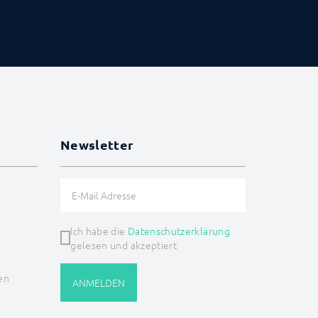
Newsletter
Ich habe die
Datenschutzerklärung
gelesen und akzeptiert
en
ANMELDEN