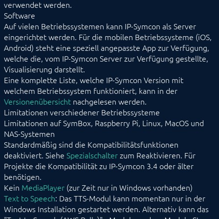
verwendet werden.
Software
Auf vielen Betriebssystemen kann IP-Symcon als Server
eingerichtet werden. Für die mobilen Betriebssysteme (iOS,
Android) steht eine speziell angepasste App zur Verfügung,
welche die, vom IP-Symcon Server zur Verfügung gestellte,
Visualisierung darstellt.
Eine komplette Liste, welche IP-Symcon Version mit
welchem Betriebssystem funktioniert, kann in der
Versionenübersicht
nachgelesen werden.
Limitationen verschiedener Betriebssysteme
Limitationen auf SymBox, Raspberry Pi, Linux, MacOS und
NAS-Systemen
Standardmäßig sind die Kompatibilitätsfunktionen
deaktiviert. Siehe
Spezialschalter
zum Reaktivieren. Für
Projekte die Kompatibilität zu IP-Symcon 3.4 oder älter
benötigen.
Kein
MediaPlayer
(zur Zeit nur in Windows vorhanden)
Text to Speech
: Das TTS-Modul kann momentan nur in der
Windows Installation gestartet werden. Alternativ kann das