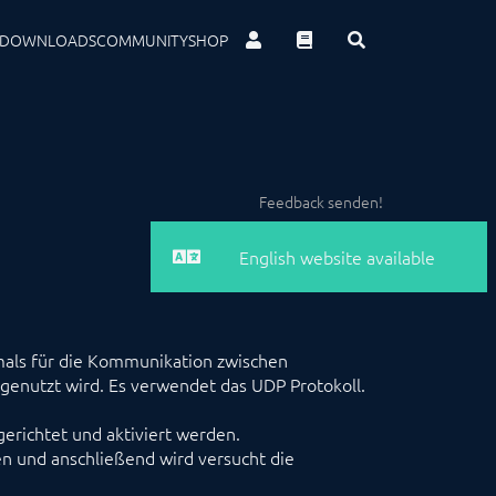
DOWNLOADS
COMMUNITY
SHOP
Feedback senden!
English website available
tmals für die Kommunikation zwischen
genutzt wird. Es verwendet das UDP Protokoll.
gerichtet und aktiviert werden.
en und anschließend wird versucht die