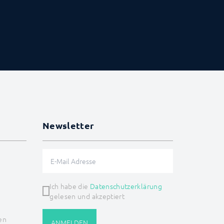
Newsletter
Ich habe die
Datenschutzerklärung
gelesen und akzeptiert
en
ANMELDEN