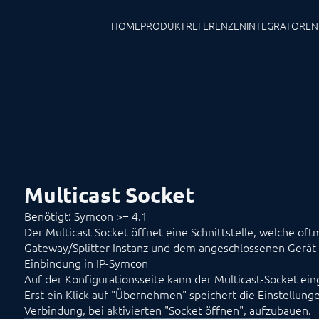
HOME
PRODUKT
REFERENZEN
INTEGRATOREN
Multicast Socket
Benötigt: Symcon >= 4.1
Der Multicast Socket öffnet eine Schnittstelle, welche of
Gateway/Splitter Instanz und dem angeschlossenen Gerät 
Einbindung in IP-Symcon
Auf der Konfigurationsseite kann der Multicast-Socket ein
Erst ein Klick auf "Übernehmen" speichert die Einstellung
Verbindung, bei aktivierten "Socket öffnen", aufzubauen.