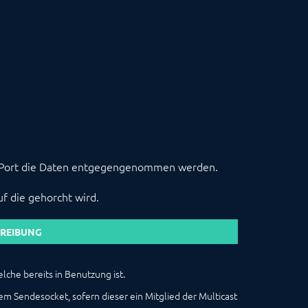
 Port die Daten entgegengenommen werden.
f die gehorcht wird.
REIBUNG
lche bereits in Benutzung ist.
m Sendesocket, sofern dieser ein Mitglied der Multicast