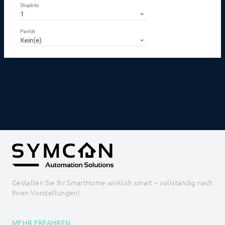
Gestalten Sie Ihr SmartHome wirklich smart – vollständig nach
Ihren Vorstellungen!
MEHR ERFAHREN