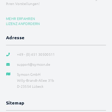
Ihren Vorstellungen!
MEHR ERFAHREN
LIZENZ ANFORDERN
Adresse
+49 - (0) 451 30500511
support@symcon.de
Symcon GmbH
Willy-Brandt-Allee 31b
D-23554 Lübeck
Sitemap