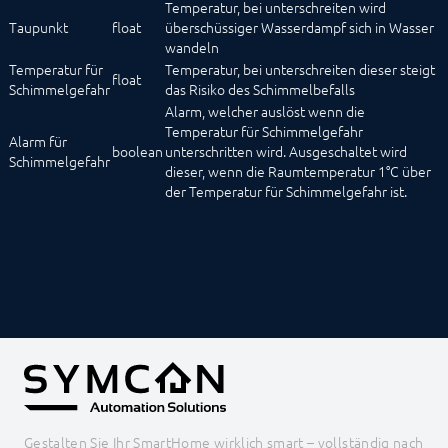
Temperatur, bei unterschreiten wird
Taupunkt
float
überschüssiger Wasserdampf sich in Wasser
wandeln
Temperatur für
Temperatur, bei unterschreiten dieser steigt
float
Schimmelgefahr
das Risiko des Schimmelbefalls
Alarm, welcher auslöst wenn die
Temperatur für Schimmelgefahr
Alarm für
boolean
unterschritten wird. Ausgeschaltet wird
Schimmelgefahr
dieser, wenn die Raumtemperatur 1°C über
der Temperatur für Schimmelgefahr ist.
Gestalten Sie Ihr SmartHome wirklich smart – vollständig nach