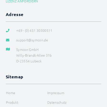
LIZENZ ANFORDERN
Variablenzugriff
ENTWICKLERBEREICH
Adresse
+49 - (0) 451 30500511
support@symcon.de
Symcon GmbH
Willy-Brandt-Allee 31b
D-23554 Lübeck
Sitemap
Home
Impressum
Produkt
Datenschutz