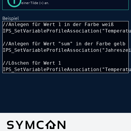
einer Tilde (~) an.
Variablenzugriff
ENTWICKLERBEREICH
Beispiel
//Anlegen für Wert 1 in der Farbe weiß

IPS_SetVariableProfileAssociation("Temperatu
//Anlegen für Wert "sum" in der Farbe gelb

IPS_SetVariableProfileAssociation("Jahreszei
//Löschen für Wert 1

IPS_SetVariableProfileAssociation("Temperat