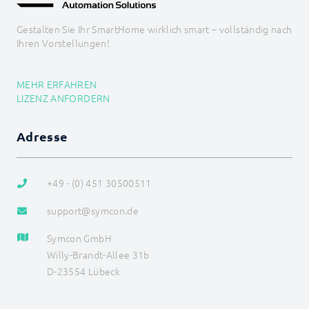
Gestalten Sie Ihr SmartHome wirklich smart – vollständig nach
Ihren Vorstellungen!
MEHR ERFAHREN
LIZENZ ANFORDERN
Adresse
+49 - (0) 451 30500511
support@symcon.de
Symcon GmbH
Willy-Brandt-Allee 31b
D-23554 Lübeck