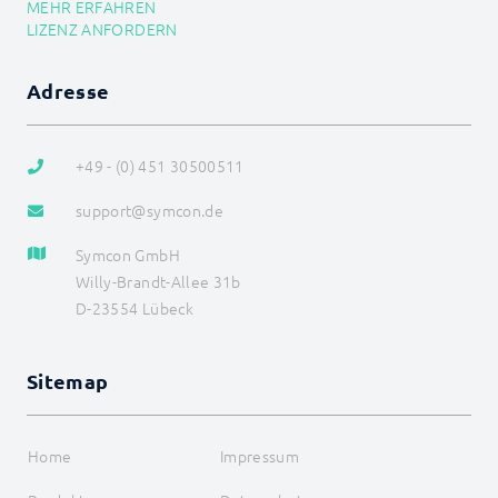
MEHR ERFAHREN
BEFEHLSREFERENZ
LIZENZ ANFORDERN
ENTWICKLERBEREICH
Adresse
+49 - (0) 451 30500511
support@symcon.de
Symcon GmbH
Willy-Brandt-Allee 31b
D-23554 Lübeck
Sitemap
Home
Impressum