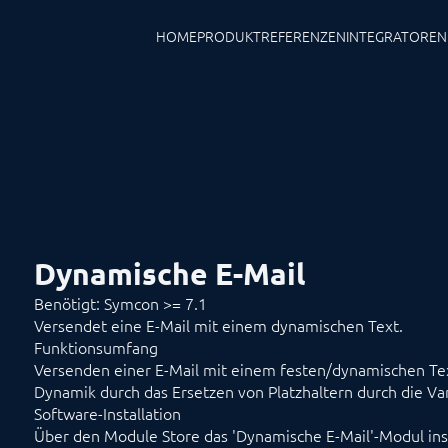
HOME
PRODUKT
REFERENZEN
INTEGRATOREN
Dynamische E-Mail
Benötigt: Symcon >= 7.1
Versendet eine E-Mail mit einem dynamischen Text.
Funktionsumfang
Versenden einer E-Mail mit einem festen/dynamischen Te
Dynamik durch das Ersetzen von Platzhaltern durch die Va
Software-Installation
Über den Module Store das 'Dynamische E-Mail'-Modul inst