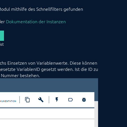
odul mithilfe des Schnellfilters gefunden
der
Dokumentation der Instanzen
ist
chs Einsetzen von Variablenwerte. Diese können
setzte VariablenID gesetzt werden. Ist die ID zu
er Nummer bestehen.