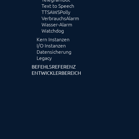
Text to Speech
TTSAWSPolly
VerbrauchsAlarm
Wasser-Alarm
Watchdog
Kern Instanzen
I/O Instanzen
Datensicherung
Legacy
BEFEHLSREFERENZ
ENTWICKLERBEREICH