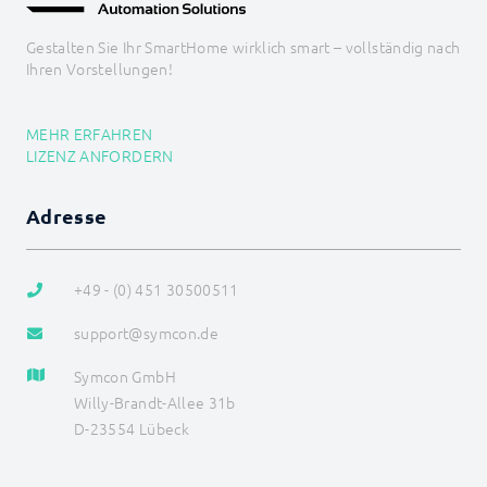
Gestalten Sie Ihr SmartHome wirklich smart – vollständig nach
Ihren Vorstellungen!
MEHR ERFAHREN
LIZENZ ANFORDERN
Adresse
+49 - (0) 451 30500511
support@symcon.de
Symcon GmbH
Willy-Brandt-Allee 31b
D-23554 Lübeck