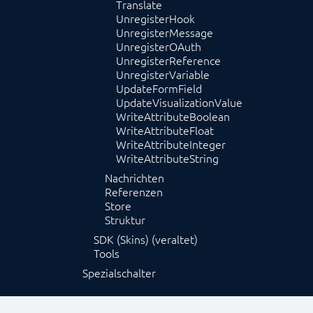
Translate
UnregisterHook
UnregisterMessage
UnregisterOAuth
UnregisterReference
UnregisterVariable
UpdateFormField
UpdateVisualizationValue
WriteAttributeBoolean
WriteAttributeFloat
WriteAttributeInteger
WriteAttributeString
Nachrichten
Referenzen
Store
Struktur
SDK (Skins) (veraltet)
Tools
Spezialschalter