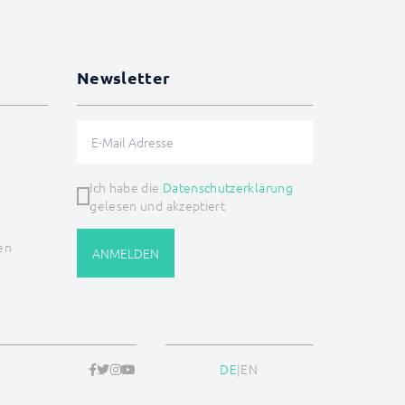
Newsletter
Ich habe die
Datenschutzerklärung
gelesen und akzeptiert
en
ANMELDEN
DE
|
EN