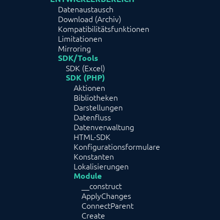
Datenaustausch
Download (Archiv)
Kompatibilitätsfunktionen
Limitationen
Mirroring
SDK/Tools
SDK (Excel)
SDK (PHP)
Aktionen
Bibliotheken
Darstellungen
Datenfluss
Datenverwaltung
HTML-SDK
Konfigurationsformulare
Konstanten
Lokalisierungen
Module
__construct
ApplyChanges
ConnectParent
Create