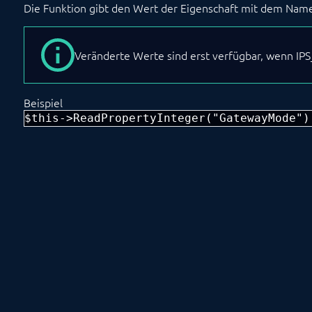
Die Funktion gibt den Wert der Eigenschaft mit dem Na
Veränderte Werte sind erst verfügbar, wenn I
Beispiel
$this->ReadPropertyInteger("GatewayMode")