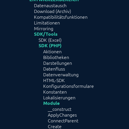
Datenaustausch
Download (Archiv)
Kompatibilitätsfunktionen
Limitationen
Mirroring
SDK/Tools
SDK (Excel)
SDK (PHP)
Aktionen
Bibliotheken
Darstellungen
Datenfluss
Datenverwaltung
HTML-SDK
Konfigurationsformulare
Konstanten
Lokalisierungen
Module
__construct
ApplyChanges
ConnectParent
Create