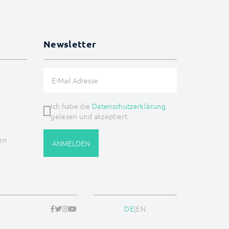
Newsletter
Ich habe die
Datenschutzerklärung
gelesen und akzeptiert
en
ANMELDEN
DE
|
EN