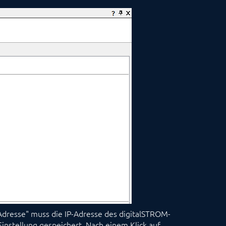
IP-Adresse" muss die IP-Adresse des digitalSTROM-
instellung gespeichert. Nach einem Klick auf