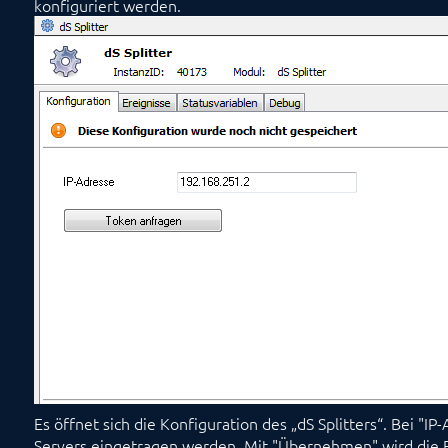
konfiguriert werden.
Es öffnet sich die Konfiguration des „dS Splitters“. Bei "
Servers eingetragen werden. Mit "Übernehmen" wird die E