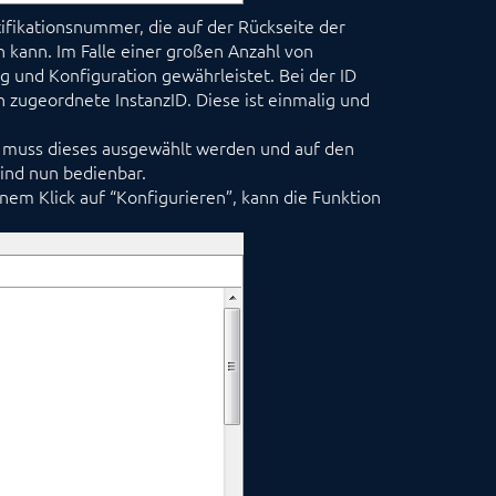
ntifikationsnummer, die auf der Rückseite der
ann. Im Falle einer großen Anzahl von
g und Konfiguration gewährleistet. Bei der ID
n zugeordnete InstanzID. Diese ist einmalig und
zu muss dieses ausgewählt werden und auf den
sind nun bedienbar.
m Klick auf “Konfigurieren”, kann die Funktion