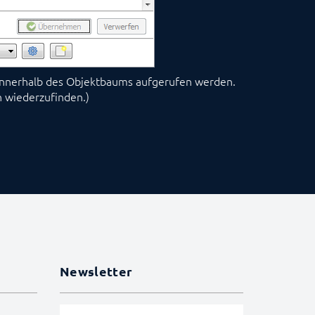
" innerhalb des Objektbaums aufgerufen werden.
n wiederzufinden.)
Newsletter