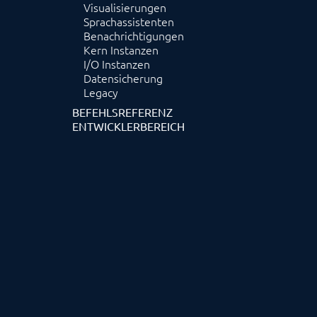
Visualisierungen
Sprachassistenten
Benachrichtigungen
Kern Instanzen
I/O Instanzen
Datensicherung
Legacy
BEFEHLSREFERENZ
ENTWICKLERBEREICH