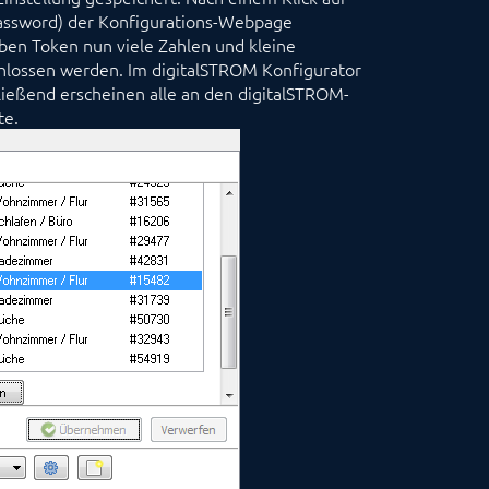
assword) der Konfigurations-Webpage
ben Token nun viele Zahlen und kleine
chlossen werden. Im digitalSTROM Konfigurator
hließend erscheinen alle an den digitalSTROM-
te.