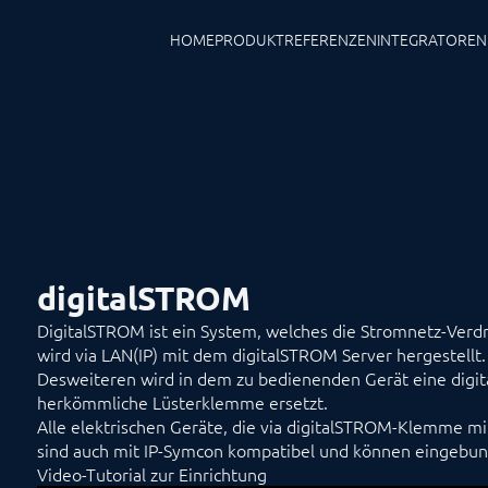
HOME
PRODUKT
REFERENZEN
INTEGRATOREN
digitalSTROM
DigitalSTROM ist ein System, welches die Stromnetz-Verd
wird via LAN(IP) mit dem digitalSTROM Server hergestellt.
Desweiteren wird in dem zu bedienenden Gerät eine dig
herkömmliche Lüsterklemme ersetzt.
Alle elektrischen Geräte, die via digitalSTROM-Klemme m
sind auch mit IP-Symcon kompatibel und können eingebu
Video-Tutorial zur Einrichtung