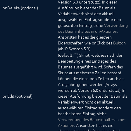
Version 6.0 unterstützt). In dieser
onDelete (optional)
Ausführung bietet der Baum als
Variablenwert nicht den aktuell
ausgewählten Eintrag sondern den
gelöschten Eintrag, siehe
Verwendung
des Bauminhaltes in on-Aktionen
.
Ansonsten hat es die gleichen
Eigenschaften wie onClick des
Button
(ab IP-Symcon 5.3)
(
"") Skript, welches nach der
default:
Bearbeitung eines Eintrages des
Baumes ausgeführt wird. Sofern das
Skript aus mehreren Zeilen besteht,
können die einzelnen Zeilen auch als
Array übergeben werden (Arrays
werden ab Version 6.0 unterstützt). In
onEdit (optional)
dieser Ausführung bietet der Baum als
Variablenwert nicht den aktuell
ausgewählten Eintrag sondern den
bearbeiteten Eintrag, siehe
Verwendung des Bauminhaltes in on-
Aktionen
. Ansonsten hat es die