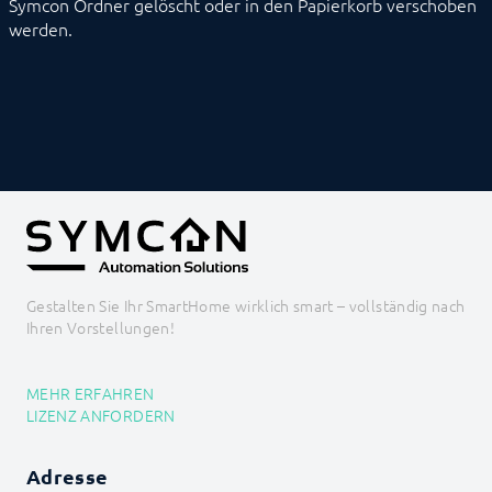
Symcon Ordner gelöscht oder in den Papierkorb verschoben
werden.
Gestalten Sie Ihr SmartHome wirklich smart – vollständig nach
Ihren Vorstellungen!
MEHR ERFAHREN
LIZENZ ANFORDERN
Adresse