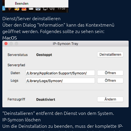
Dienst/Server deinstallieren
Über den Dialog "Information" kann das Kontextmenü
geöffnet werden. Folgendes sollte zu sehen sein:
MacOS
“Deinstallieren“ entfernt den Dienst von dem System.
IP-Symcon löschen
Um die Deinstallation zu beenden, muss der komplette IP-