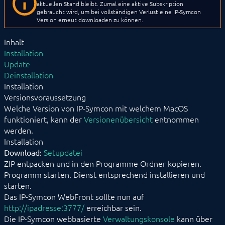
BEFEHLSREFERENZ
aktuellen Stand bleibt. Zumal eine aktive Subskription
gebraucht wird, um bei vollständigen Verlust eine IP-Symcon
ENTWICKLERBEREICH
Version erneut downloaden zu können.
Inhalt
Installation
Update
Deinstallation
Installation
Versionsvoraussetzung
Welche Version von IP-Symcon mit welchem MacOS
funktioniert, kann der
Versionenübersicht
entnommen
werden.
Installation
Setupdatei
Download:
ZIP entpacken und in den Programme Ordner kopieren.
Programm starten. Dienst entsprechend installieren und
starten.
Das IP-Symcon WebFront sollte nun auf
http://ipadresse:3777/
erreichbar sein.
Die IP-Symcon webbasierte
Verwaltungskonsole
kann über