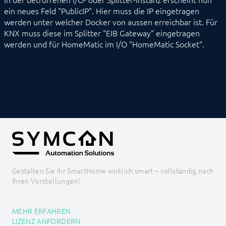
ein neues Feld "PublicIP". Hier muss die IP eingetragen
werden unter welcher Docker von aussen erreichbar ist. Für
KNX muss diese im Splitter "EIB Gateway" eingetragen
werden und für HomeMatic im I/O "HomeMatic Socket".
Gestalten Sie Ihr SmartHome wirklich smart – vollständig nach
Ihren Vorstellungen!
MEHR ERFAHREN
LIZENZ ANFORDERN