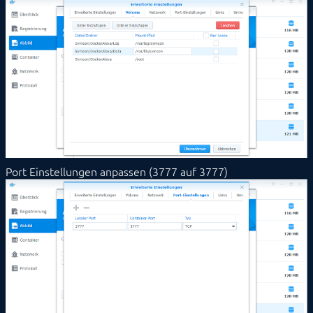
Port Einstellungen anpassen (3777 auf 3777)