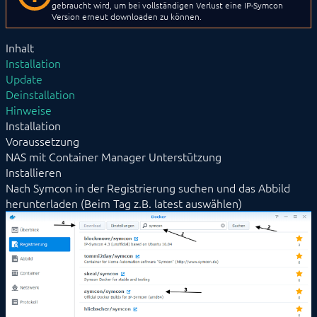
BEFEHLSREFERENZ
gebraucht wird, um bei vollständigen Verlust eine IP-Symcon
Version erneut downloaden zu können.
ENTWICKLERBEREICH
Inhalt
Installation
Update
Deinstallation
Hinweise
Installation
Voraussetzung
NAS mit Container Manager Unterstützung
Installieren
Nach Symcon in der Registrierung suchen und das Abbild
herunterladen (Beim Tag z.B. latest auswählen)