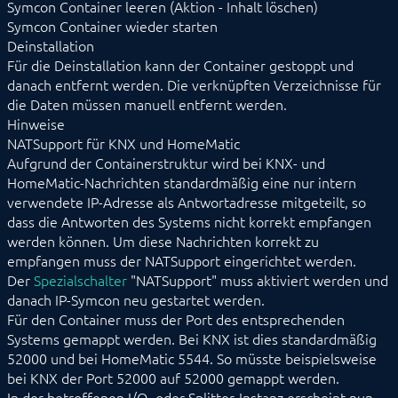
Symcon Container leeren (Aktion - Inhalt löschen)
Symcon Container wieder starten
Deinstallation
Für die Deinstallation kann der Container gestoppt und
danach entfernt werden. Die verknüpften Verzeichnisse für
die Daten müssen manuell entfernt werden.
Hinweise
NATSupport für KNX und HomeMatic
Aufgrund der Containerstruktur wird bei KNX- und
HomeMatic-Nachrichten standardmäßig eine nur intern
verwendete IP-Adresse als Antwortadresse mitgeteilt, so
dass die Antworten des Systems nicht korrekt empfangen
werden können. Um diese Nachrichten korrekt zu
empfangen muss der NATSupport eingerichtet werden.
Der
Spezialschalter
"NATSupport" muss aktiviert werden und
danach IP-Symcon neu gestartet werden.
Für den Container muss der Port des entsprechenden
Systems gemappt werden. Bei KNX ist dies standardmäßig
52000 und bei HomeMatic 5544. So müsste beispielsweise
bei KNX der Port 52000 auf 52000 gemappt werden.
In der betroffenen I/O- oder Splitter-Instanz erscheint nun