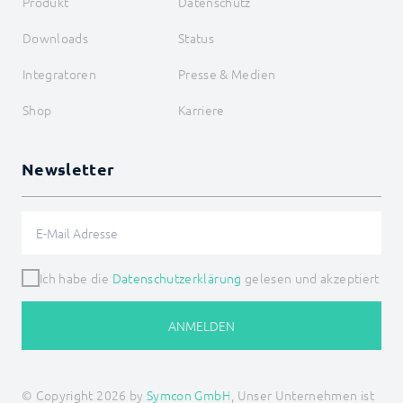
Produkt
Datenschutz
Möhlenhoff Alpha 2
NEA Smart
Downloads
Status
OCPP
OPC UA
Integratoren
Presse & Medien
SageGlass (BACnet)
Shutter Control
Shop
Karriere
Siemens OZW
SNMP
Snom
Newsletter
SPS: Siemens, Vipa, Logo
SPS: Wago, Beckhoff, ABB
Sync Remote
Technische Alternative
Türsprechanlagen
Voice over IP
Ich habe die
Datenschutzerklärung
gelesen und akzeptiert
W&T
Weishaupt
WinLIRC
ANMELDEN
Wireless M-Bus
WMRS200
XBee
xComfort
© Copyright 2026 by
Symcon GmbH
, Unser Unternehmen ist