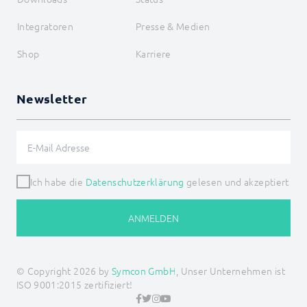
LCN_ShutterMove
LCN_ShutterMoveDown
Integratoren
Presse & Medien
LCN_ShutterMoveUp
LCN_ShutterStop
Shop
Karriere
LCN_StartFlicker
LCN_StopFlicker
LCN_SwitchDurationMin
LCN_SwitchDurationSec
Newsletter
LCN_SwitchMemory
LCN_SwitchMode
LCN_SwitchRelay
LCN_SwitchRelayTimer
LJQuick
Ich habe die
Datenschutzerklärung
gelesen und akzeptiert
M-Bus
Matter
Mennekes
ANMELDEN
Modbus RTU/TCP
MQTT
Möhlenhoff Alpha 2
NEA Smart
© Copyright 2026 by
Symcon GmbH
, Unser Unternehmen ist
OCPP
ISO 9001:2015 zertifiziert!
OPC UA